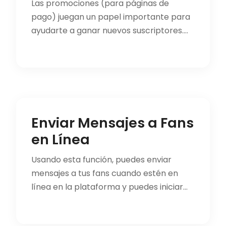
Las promociones (para páginas de
pago) juegan un papel importante para
ayudarte a ganar nuevos suscriptores.
Ver "solo quedan 3 lugares de 15 para u...
Enviar Mensajes a Fans
en Línea
Usando esta función, puedes enviar
mensajes a tus fans cuando estén en
línea en la plataforma y puedes iniciar
una conversación de inmediato. ¡Es co...